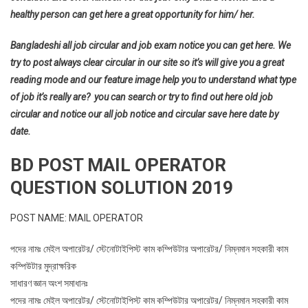
healthy person can get here a great opportunity for him/ her.
Bangladeshi all job circular and job exam notice you can get here. We
try to post always clear circular in our site so it’s will give you a great
reading mode and our feature image help you to understand what type
of job it’s really are? you can search or try to find out here old job
circular and notice our all job notice and circular save here date by
date.
BD POST MAIL OPERATOR
QUESTION SOLUTION 2019
POST NAME: MAIL OPERATOR
পদের নামঃ মেইল অপারেটর/ স্টেনোটাইপিস্ট কাম কম্পিউটার অপারেটর/ নিম্নমান সহকারী কাম
কম্পিউটার মুদ্রাক্ষরিক
সাধারণ জ্ঞান অংশ সমাধানঃ
পদের নামঃ মেইল অপারেটর/ স্টেনোটাইপিস্ট কাম কম্পিউটার অপারেটর/ নিম্নমান সহকারী কাম