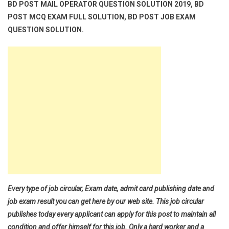
BD POST MAIL OPERATOR QUESTION SOLUTION 2019, BD
POST MCQ EXAM FULL SOLUTION, BD POST JOB EXAM
QUESTION SOLUTION.
Every type of job circular, Exam date, admit card publishing date and
job exam result you can get here by our web site. This job circular
publishes today every applicant can apply for this post to maintain all
condition and offer himself for this job. Only a hard worker and a