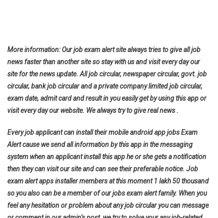
More information: Our job exam alert site always tries to give all job
news faster than another site so stay with us and visit every day our
site for the news update. All job circular, newspaper circular, govt. job
circular, bank job circular and a private company limited job circular,
exam date, admit card and result in you easily get by using this app or
visit every day our website. We always try to give real news .
Every job applicant can install their mobile android app jobs Exam
Alert cause we send all information by this app in the messaging
system when an applicant install this app he or she gets a notification
then they can visit our site and can see their preferable notice. Job
exam alert apps installer members at this moment 1 lakh 50 thousand
so you also can be a member of our jobs exam alert family. When you
feel any hesitation or problem about any job circular you can message
or comment in our admin’s post, we try to solve your any job-related