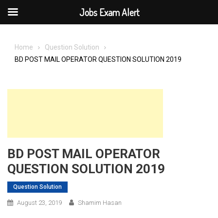
Jobs Exam Alert
Skip
to
Home
Question Solution
content
BD POST MAIL OPERATOR QUESTION SOLUTION 2019
BD POST MAIL OPERATOR
QUESTION SOLUTION 2019
Question Solution
August 23, 2019
Shamim Hasan