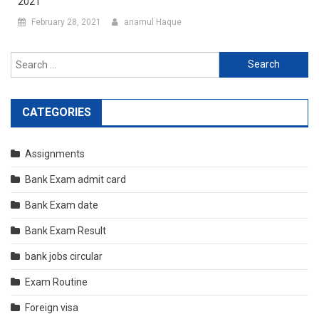
2021
February 28, 2021
anamul Haque
Search
for:
CATEGORIES
Assignments
Bank Exam admit card
Bank Exam date
Bank Exam Result
bank jobs circular
Exam Routine
Foreign visa