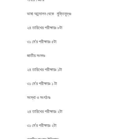
ভাষা আন্দোলন থেকে মুক্তিযুদ্ধঃ
২৪ তারিখের পরীক্ষায়ঃ ৮টা
৩১ মে’র পরীক্ষায়ঃ ৫টা
জাতীয় সংসদঃ
২৪ তারিখের পরীক্ষায়ঃ ১টা
৩১ মে’র পরীক্ষায়ঃ ১ টা
সংস্থা ও সংগঠনঃ
২৪ তারিখের পরীক্ষায়ঃ ২টা
৩১ মে’র পরীক্ষায়ঃ ২টা