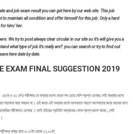
ate and job exam result you can get here by our web site. This job
t to maintain all condition and offer himself for this job. Only a hard
for him/ her.
e. We try to post always clear circular in our site so it’s will give you a
d what type of job it’s really are? you can search or try to find out
 save here date by date.
E EXAM FINAL SUGGESTION 2019
ো। ২৪মে ও ৩১ মে’র পরীক্ষায় যে অধ্যায় গুলো থেকে সব চেয়ে বেশি প্রশ্ন এসেছে সেই অধ্যায় গুলো
ায় পড়াশুনা করা সম্ভব না। এই জন্য এই অধ্যায় গুলো ভালভাবে পড়লে আপনাদের জন্য অনেক ভাল
াকরির পরীক্ষাতে এসেছে । তাই বইয়ের প্রতিটা অধ্যায়ের শেষে প্রশ্ন গুলো আছে , সেই
 ।
রীক্ষার সময়ঃ রাত ৮.০০টা থেকে ১২.০০টা