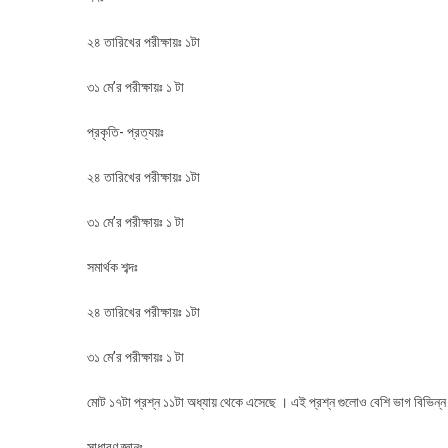
২৪ তারিখের পরীক্ষায়ঃ ১টা
৩১ মে’র পরীক্ষায়ঃ ১ টা
প্রকৃতি- প্রত্যয়ঃ
২৪ তারিখের পরীক্ষায়ঃ ১টা
৩১ মে’র পরীক্ষায়ঃ ১ টা
সমার্থক শব্দঃ
২৪ তারিখের পরীক্ষায়ঃ ১টা
৩১ মে’র পরীক্ষায়ঃ ১ টা
মোট ১৭টা প্রশ্ন ১১টা অধ্যায় থেকে এসেছে । এই প্রশ্ন গুলোও বেশি ভাগ বিভিন্
সাধারণ জ্ঞানঃ