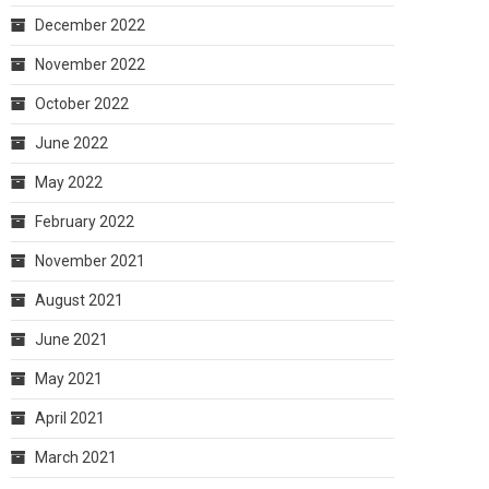
December 2022
November 2022
October 2022
June 2022
May 2022
February 2022
November 2021
August 2021
June 2021
May 2021
April 2021
March 2021