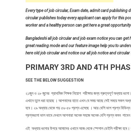
Every type of job circular, Exam date, admit card publishing d
circular publishes today every applicant can apply for this pos
worker and a healthy person can get here a great opportunity 
Bangladeshi all job circular and job exam notice you can get her
great reading mode and our feature image help you to understan
here old job circular and notice our all job notice and circular
PRIMARY 3RD AND 4TH PHAS
SEE THE BELOW SUGGESTION
২১জুন ও ২৮ জুনের প্রাথমিক শিক্ষক নিয়োগ পরীক্ষার জন্য গ্রুত্বপূর্ণ অধ্যায় গুল
এখানে তুলে ধরা হয়েছে । আপনাদের হাতে এখন যে সময় আছে সেই সময়ে সকল অধ্য
হবে। ২৯ অধ্যায় থেকে গড় ৫৬-৫৮ প্রশ্ন এসেছে । আর বেশি ভাগ প্রশ্ন বিভিন্ন চ
প্রশ্নগুলো ভাল ভাবে দেখলে আপনারা অনেক সহজে অনেক বেশি প্রশ্ন কমন পাবেন
এই অধ্যায় গুলোর উপরে আমাদের এখানে আজ থেকে স্পেশাল ডেইলি পরীক্ষা হবে। প