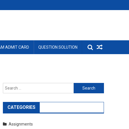
AM ADMIT CARD
QUESTION SOLUTION
Search
for:
CATEGORIES
Assignments