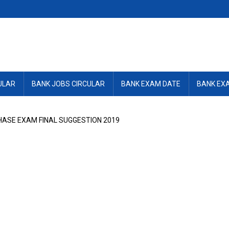
ULAR
BANK JOBS CIRCULAR
BANK EXAM DATE
BANK EX
HASE EXAM FINAL SUGGESTION 2019