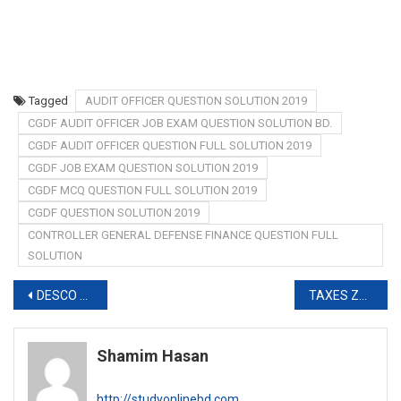
Tagged
AUDIT OFFICER QUESTION SOLUTION 2019
CGDF AUDIT OFFICER JOB EXAM QUESTION SOLUTION BD.
CGDF AUDIT OFFICER QUESTION FULL SOLUTION 2019
CGDF JOB EXAM QUESTION SOLUTION 2019
CGDF MCQ QUESTION FULL SOLUTION 2019
CGDF QUESTION SOLUTION 2019
CONTROLLER GENERAL DEFENSE FINANCE QUESTION FULL
SOLUTION
Post
DESCO WRITTEN EXAM RESULT 2019
TAXES ZONE-3 EXAM FINAL RESULT 2019
navigation
Shamim Hasan
http://studyonlinebd.com