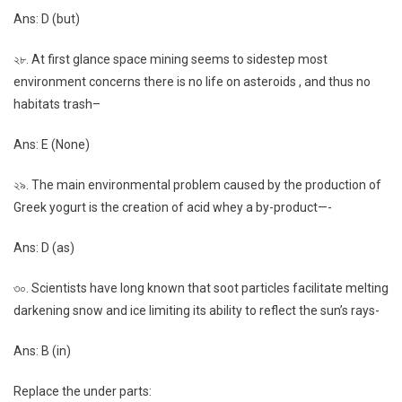
Ans: D (but)
২৮. At first glance space mining seems to sidestep most
environment concerns there is no life on asteroids , and thus no
habitats trash–
Ans: E (None)
২৯. The main environmental problem caused by the production of
Greek yogurt is the creation of acid whey a by-product—-
Ans: D (as)
৩০. Scientists have long known that soot particles facilitate melting
darkening snow and ice limiting its ability to reflect the sun’s rays-
Ans: B (in)
Replace the under parts: