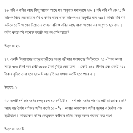
৪৬. ববি ও কবির কাছে কিছু আপেল আছে যার অনুপাত যথাক্রমে ৭ঃ৯ । যদি কবি ববি কে ২১ টি
আপেল দিয়ে দেয় তাহলে ববি ও কবির কাছে থাকা আপেল এর অনুপাত হবে ৭ঃ৬। আবার যদি ববি
কবিকে ১১টি আপেল দিয়ে দেয় তাহলে ববি ও কবির কাছে থাকা আপেল এর অনুপাত হবে ৫ঃ৮।
কবির কাছে ববি অপেক্ষা কতটি আপেল বেশি আছে?
উত্তরঃ ২৬
৪৭. একটি বিদ্যালয়ের ছাত্রছাত্রীদের মধ্যে পরীক্ষার ফলাফলের ভিত্তিতে ২৫০ টাকা অথবা
সাড়ে ৭৫০ টাকা করে মোট ৩০০০ টাকা বৃত্তি দেয়া হলো । একটি ২৫০ টাকার এবং একটি ৭৫০
টাকার বৃত্তি দেয়া হলে ২৫০ টাকার বৃত্তির সংখ্যা কতটি হতে পারে না।
উত্তরঃ ৯
৪৮. একটি বর্গাকার জমির ক্ষেত্রফল ৯৮ বর্গ মিটার । বর্গাকার জমির পাশে একটি আয়তাকার জমি
আছে যার দৈর্ঘ্য বর্গাকার জমির কর্ণের ১৫০ %। আবার আয়তাকার জমির প্রস্থ ও দৈর্ঘ্যর এক
তৃতীয়াংশ। আয়তাকার জমির ক্ষেত্রফল বর্গাকার জমির ক্ষেত্রফলের শতকরা কত অংশ
উত্তরঃ ১৫০%