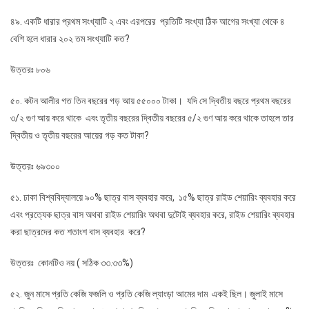
৪৯. একটি ধারার প্রথম সংখ্যাটি ২ এবং এরপরের প্রতিটি সংখ্যা ঠিক আগের সংখ্যা থেকে ৪
বেশি হলে ধারার ২০২ তম সংখ্যাটি কত?
উত্তরঃ ৮০৬
৫০. কটন আলীর গত তিন বছরের গড় আয় ৫৫০০০ টাকা। যদি সে দ্বিতীয় বছরে প্রথম বছরের
৩/২ গুণ আয় করে থাকে এবং তৃতীয় বছরের দ্বিতীয় বছরের ৫/২ গুণ আয় করে থাকে তাহলে তার
দ্বিতীয় ও তৃতীয় বছরের আয়ের গড় কত টাকা?
উত্তরঃ ৬৯৩০০
৫১. ঢাকা বিশ্ববিদ্যালয়ে ৯০% ছাত্র বাস ব্যবহার করে, ১৫% ছাত্র রাইড শেয়ারিং ব্যবহার করে
এবং প্রত্যেক ছাত্র বাস অথবা রাইড শেয়ারিং অথবা দুটোই ব্যবহার করে, রাইড শেয়ারিং ব্যবহার
করা ছাত্রদের কত শতাংশ বাস ব্যবহার করে?
উত্তরঃ কোনটিও নয় ( সঠিক ৩৩.৩৩%)
৫২. জুন মাসে প্রতি কেজি ফজলি ও প্রতি কেজি ল্যাংড়া আমের দাম একই ছিল। জুলাই মাসে