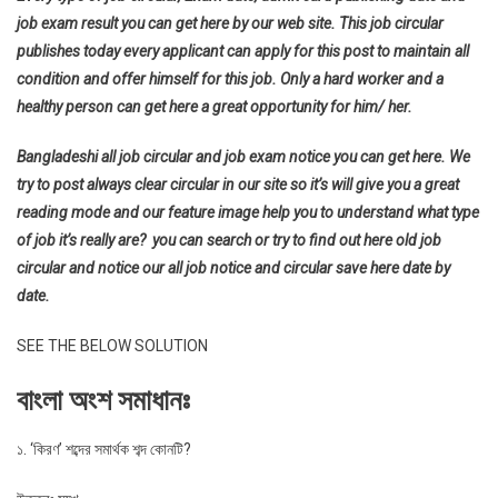
job exam result you can get here by our web site. This job circular
publishes today every applicant can apply for this post to maintain all
condition and offer himself for this job. Only a hard worker and a
healthy person can get here a great opportunity for him/ her.
Bangladeshi all job circular and job exam notice you can get here. We
try to post always clear circular in our site so it’s will give you a great
reading mode and our feature image help you to understand what type
of job it’s really are? you can search or try to find out here old job
circular and notice our all job notice and circular save here date by
date.
SEE THE BELOW SOLUTION
বাংলা অংশ সমাধানঃ
১. ‘কিরণ’ শব্দের সমার্থক শব্দ কোনটি?