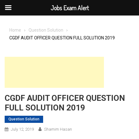
Jobs Exam Alert
Skip
to
Home
Question Solution
content
CGDF AUDIT OFFICER QUESTION FULL SOLUTION 2019
CGDF AUDIT OFFICER QUESTION
FULL SOLUTION 2019
Question Solution
July 12, 2019
Shamim Hasan