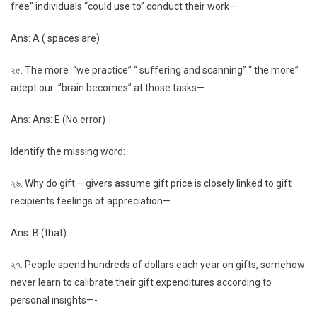
free” individuals “could use to” conduct their work—
Ans: A ( spaces are)
২৫. The more “we practice” “ suffering and scanning” “ the more”
adept our ”brain becomes” at those tasks—
Ans: Ans: E (No error)
Identify the missing word:
২৬. Why do gift – givers assume gift price is closely linked to gift
recipients feelings of appreciation—
Ans: B (that)
২৭. People spend hundreds of dollars each year on gifts, somehow
never learn to calibrate their gift expenditures according to
personal insights—-