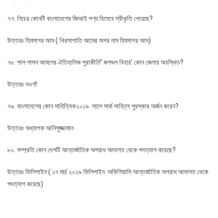
৭৭. নিচের কোনটি বাংলাদেশের জিআই পণ্য হিসেবে স্বীকৃতি পেয়েছে?
উত্তরঃ হিমসাগর আম ( খিরসাপাতি আমের অপর নাম হিমসাগর আম)
৭৮. পাল শাসন আমলের ঐতিহাসিক পুরাকীর্তি‘ জগদ্দল বিহার’ কোন জেলায় অবস্থিত?
উত্তরঃ নওগাঁ
৭৯. বাংলাদেশের কোন সাহিত্যিক২০১৯ সালে সার্ক সাহিত্য পুরস্কার অর্জন করেন?
উত্তরঃ অধ্যাপক আনিসুজ্জামান
৮০. সম্প্রতি কোন দেশটি আন্তর্জাতিক অপরাধ আদালত থেকে পদত্যাগ করেছে?
উত্তরঃ ফিলিপাইন ( ১৭ মার্চ ২০১৯ ফিলিপাইন অফিশিয়ালি আন্তর্জাতিক অপরাধ আদালত থেকে
পদত্যাগ করেছে)