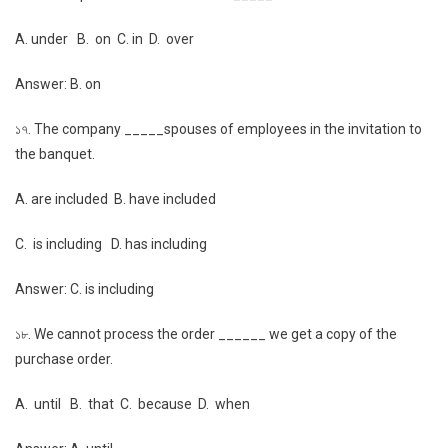
A. under B. on C. in D. over
Answer: B. on
১৭. The company _____spouses of employees in the invitation to
the banquet.
A. are included B. have included
C. is including D. has including
Answer: C. is including
১৮. We cannot process the order ______ we get a copy of the
purchase order.
A. until B. that C. because D. when