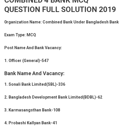
COMBINED 4 BANK MCQ
QUESTION FULL SOLUTION 2019
0rganization Name: Combined Bank Under Bangladesh Bank
Exam Type: MCQ
Post Name And Bank Vacancy:
1. Officer (General)-547
Bank Name And Vacancy:
1. Sonali Bank Limited(SBL)-336
2. Bangladesh Development Bank Limited(BDBL)-62
3. Karmasangsthan Bank-108
4. Probashi Kallyan Bank-41