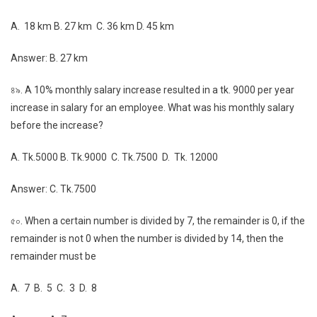
A. 18 km B. 27 km C. 36 km D. 45 km
Answer: B. 27 km
৪৯. A 10% monthly salary increase resulted in a tk. 9000 per year
increase in salary for an employee. What was his monthly salary
before the increase?
A. Tk.5000 B. Tk.9000 C. Tk.7500 D. Tk. 12000
Answer: C. Tk.7500
৫০. When a certain number is divided by 7, the remainder is 0, if the
remainder is not 0 when the number is divided by 14, then the
remainder must be
A. 7 B. 5 C. 3 D. 8