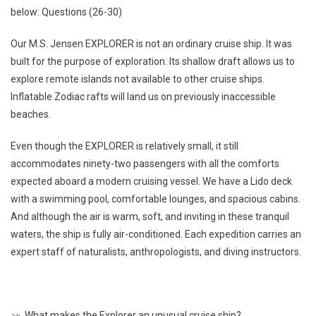
below: Questions (26-30)
Our M.S. Jensen EXPLORER is not an ordinary cruise ship. It was
built for the purpose of exploration. Its shallow draft allows us to
explore remote islands not available to other cruise ships.
Inflatable Zodiac rafts will land us on previously inaccessible
beaches.
Even though the EXPLORER is relatively small, it still
accommodates ninety-two passengers with all the comforts
expected aboard a modern cruising vessel. We have a Lido deck
with a swimming pool, comfortable lounges, and spacious cabins.
And although the air is warm, soft, and inviting in these tranquil
waters, the ship is fully air-conditioned. Each expedition carries an
expert staff of naturalists, anthropologists, and diving instructors.
২৬. What makes the Explorer an unusual cruise ship?