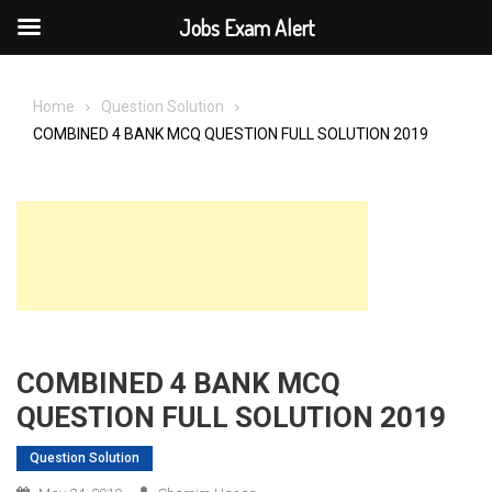
Jobs Exam Alert
Skip
to
Home
Question Solution
content
COMBINED 4 BANK MCQ QUESTION FULL SOLUTION 2019
COMBINED 4 BANK MCQ
QUESTION FULL SOLUTION 2019
Question Solution