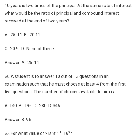
10 years is two times of the principal. At the same rate of interest,
what would be the ratio of principal and compound interest
received at the end of two years?
A. 25: 11 B. 20:11
C. 20:9 D. None of these
Answer: A. 25: 11
৩৪. A student is to answer 10 out of 13 questions in an
examination such that he must choose at least 4 from the first
five questions. The number of choices available to him is
A. 140 B. 196 C. 280 D. 346
Answer: B. 96
2x-4
x
৩৫. For what value of x is 8
=16
?