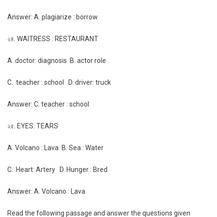
Answer: A. plagiarize : borrow
২৪. WAITRESS : RESTAURANT
A. doctor: diagnosis B. actor role
C. teacher : school D. driver: truck
Answer: C. teacher : school
২৫. EYES: TEARS
A. Volcano : Lava B. Sea : Water
C. Heart: Artery D. Hunger : Bred
Answer: A. Volcano : Lava
Read the following passage and answer the questions given