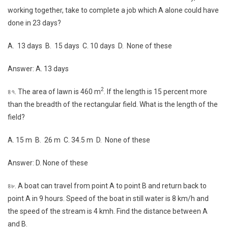
working together, take to complete a job which A alone could have
done in 23 days?
A. 13 days B. 15 days C. 10 days D. None of these
Answer: A. 13 days
2
৪৭. The area of lawn is 460 m
. If the length is 15 percent more
than the breadth of the rectangular field. What is the length of the
field?
A. 15 m B. 26 m C. 34.5 m D. None of these
Answer: D. None of these
৪৮. A boat can travel from point A to point B and return back to
point A in 9 hours. Speed of the boat in still water is 8 km/h and
the speed of the stream is 4 kmh. Find the distance between A
and B.