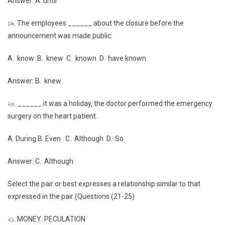
Answer: A. until
১৯. The employees ______ about the closure before the
announcement was made public.
A. know B. knew C. known D. have known
Answer: B. knew
২০. ______ it was a holiday, the doctor performed the emergency
surgery on the heart patient.
A. During B. Even C. Although D. So
Answer: C. Although
Select the pair or best expresses a relationship similar to that
expressed in the pair (Questions (21-25)
২১. MONEY: PECULATION